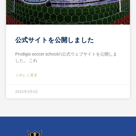
公式サイトを公開しました
Prodigio soccer schoolの公式ウェブサイトを公開しま
した。 これ
くわしく見る
2022年3月1日